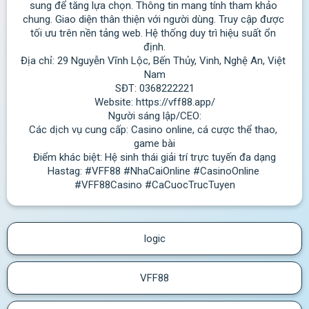
sung để tăng lựa chọn. Thông tin mang tính tham khảo 
chung. Giao diện thân thiện với người dùng. Truy cập được 
tối ưu trên nền tảng web. Hệ thống duy trì hiệu suất ổn 
định.

Địa chỉ: 29 Nguyễn Vĩnh Lộc, Bến Thủy, Vinh, Nghệ An, Việt 
Nam

SĐT: 0368222221

Website: https://vff88.app/

Người sáng lập/CEO:

Các dịch vụ cung cấp: Casino online, cá cược thể thao, 
game bài

Điểm khác biệt: Hệ sinh thái giải trí trực tuyến đa dạng

Hastag: #VFF88 #NhaCaiOnline #CasinoOnline 
#VFF88Casino #CaCuocTrucTuyen
logic
VFF88