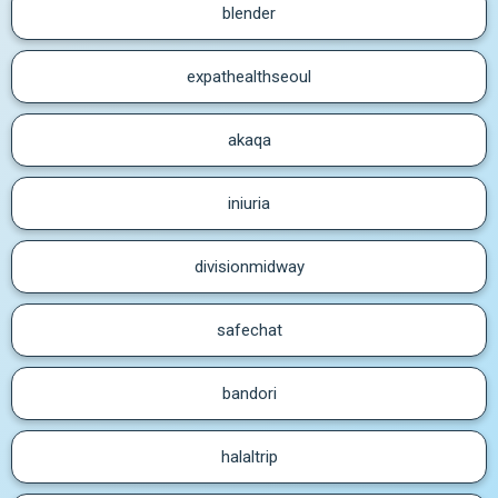
blender
expathealthseoul
akaqa
iniuria
divisionmidway
safechat
bandori
halaltrip